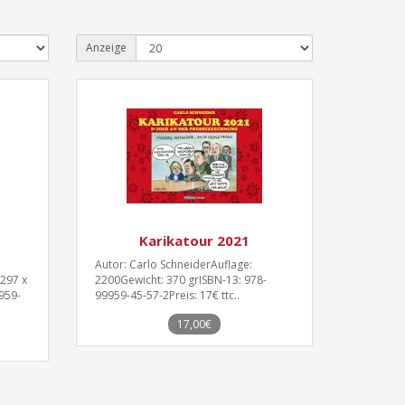
Anzeige
Karikatour 2021
Autor: Carlo SchneiderAuflage:
297 x
2200Gewicht: 370 grISBN-13: 978-
959-
99959-45-57-2Preis: 17€ ttc..
17,00€