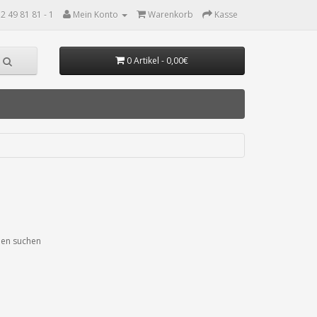
2 49 81 81 - 1
Mein Konto
Warenkorb
Kasse
0 Artikel - 0,00€
ien suchen