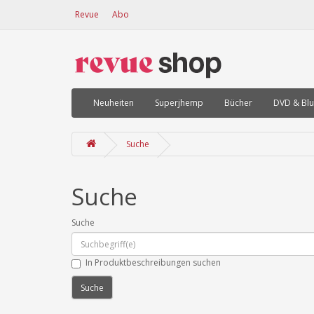
Revue
Abo
Neuheiten
Superjhemp
Bücher
DVD & Blu
Suche
Suche
Suche
In Produktbeschreibungen suchen