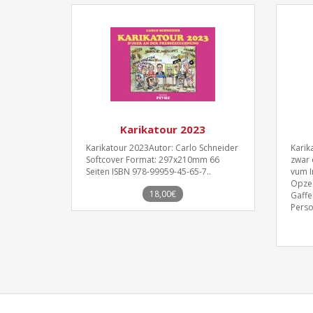
Karikatour 2023
Karikatour 2023Autor: Carlo Schneider
Karik
Softcover Format: 297x210mm 66
zwar 
Seiten ISBN 978-99959-45-65-7..
vum I
Opzee
18,00€
Gaffe
Perso