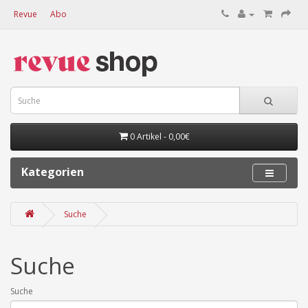
Revue
Abo
0 Artikel - 0,00€
Kategorien
Suche
Suche
Suche