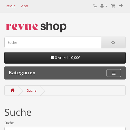
Revue
Abo
0 Artikel - 0,00€
Kategorien
Suche
Suche
Suche