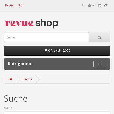
Revue
Abo
0 Artikel - 0,00€
Kategorien
Suche
Suche
Suche