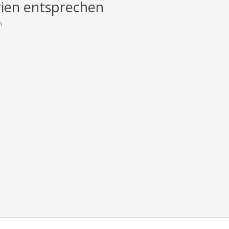
rien entsprechen
n