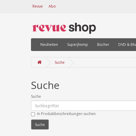
Revue
Abo
Neuheiten
Superjhemp
Bücher
DVD & Blu
Suche
Suche
Suche
In Produktbeschreibungen suchen