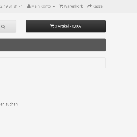
2 49 81 81 - 1
Mein Konto
Warenkorb
Kasse
0 Artikel - 0,00€
ien suchen