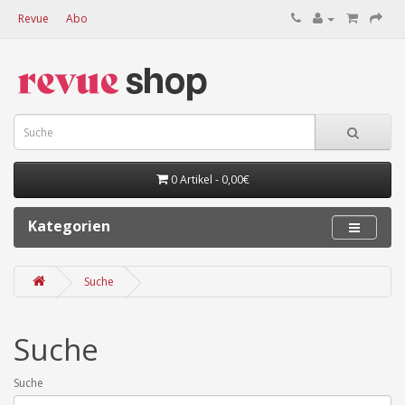
Revue
Abo
0 Artikel - 0,00€
Kategorien
Suche
Suche
Suche