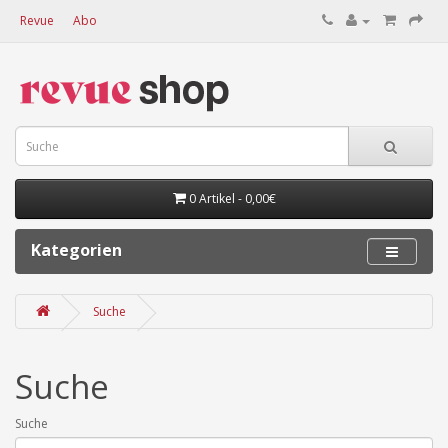
Revue
Abo
0 Artikel - 0,00€
Kategorien
Suche
Suche
Suche