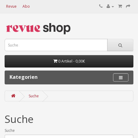
Revue
Abo
0 Artikel - 0,00€
Kategorien
Suche
Suche
Suche