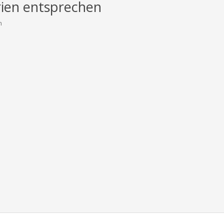
rien entsprechen
n