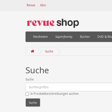
Revue
Abo
Neuheiten
Superjhemp
Bücher
DVD & Blu
Suche
Suche
Suche
In Produktbeschreibungen suchen