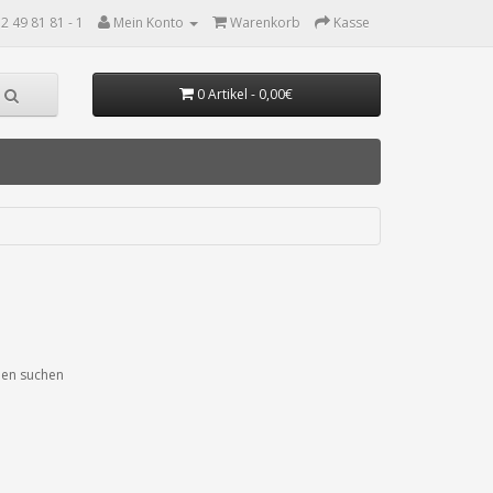
2 49 81 81 - 1
Mein Konto
Warenkorb
Kasse
0 Artikel - 0,00€
ien suchen