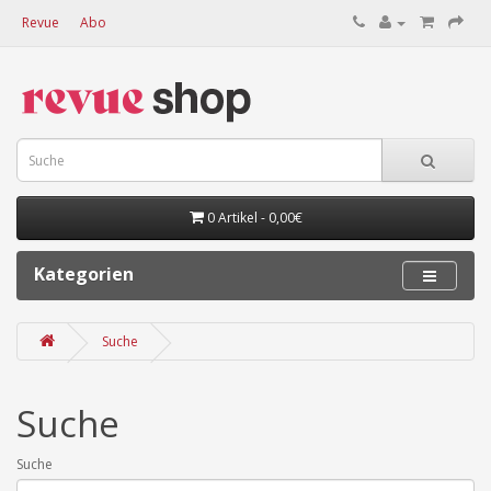
Revue
Abo
0 Artikel - 0,00€
Kategorien
Suche
Suche
Suche