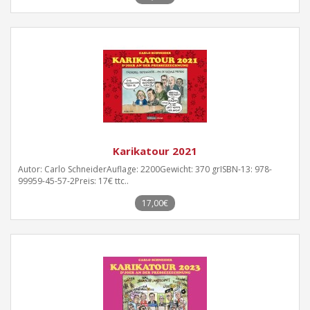
Karikatour 2021
Autor: Carlo SchneiderAuflage: 2200Gewicht: 370 grISBN-13: 978-
99959-45-57-2Preis: 17€ ttc..
17,00€