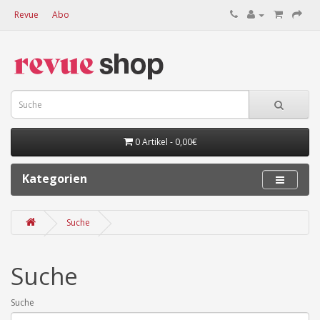
Revue
Abo
0 Artikel - 0,00€
Kategorien
Suche
Suche
Suche