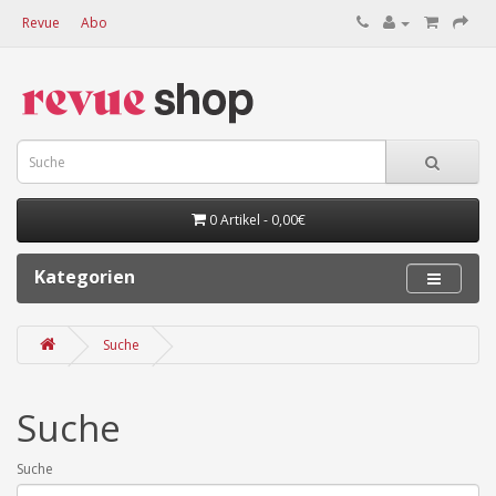
Revue
Abo
0 Artikel - 0,00€
Kategorien
Suche
Suche
Suche