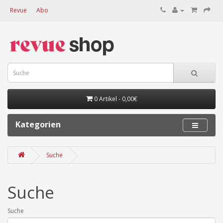
Revue
Abo
0 Artikel - 0,00€
Kategorien
Suche
Suche
Suche