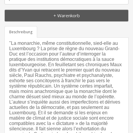
+ Warenkorb
Beschreibung
"La monarchie, même constitutionnelle, sied-elle au
Luxembourg ? La prise de règne du nouveau Grand-
Duc est l’occasion pour l’auteur d’interroger la
pratique des institutions démocratiques à la sauce
luxembourgeoise. En feuilletant ses chroniques Maux
dits d’Yvan qui retracent le premier quart du nouveau
siècle, Paul Rauchs, psychiatre et psychanalyste,
exhorte ses concitoyens à franchir le pas vers le
système républicain. Un système certes imparfait,
mais moins anachronique que la monarchie dont le
charme désuet sied mieux au monde de l’opérette.
L’auteur s’inquiète aussi des imperfections et dérives
actuelles de la démocratie, et pas seulement au
Luxembourg. Et il se demande si les enjeux en
matière de climat et de justice sociale sont encore
compatibles avec la « dictature » de la majorité
silencieuse. Il fait sienne alors l’exhortation du