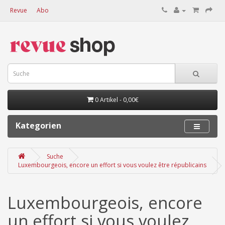
Revue
Abo
0 Artikel - 0,00€
Kategorien
Suche
Luxembourgeois, encore un effort si vous voulez être républicains
Luxembourgeois, encore
un effort si vous voulez