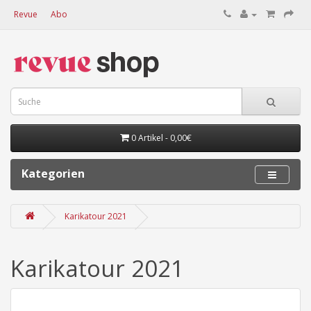
Revue
Abo
0 Artikel - 0,00€
Kategorien
Karikatour 2021
Karikatour 2021