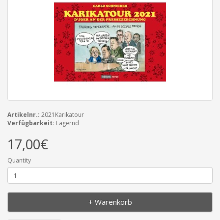
Artikelnr.:
2021Karikatour
Verfügbarkeit:
Lagernd
17,00€
Quantity
+ Warenkorb