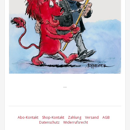
---
Abo-Kontakt
Shop-Kontakt
Zahlung
Versand
AGB
Datenschutz
Widerrufsrecht