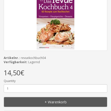
Artikelnr.:
revuekochbuch04
Verfügbarkeit:
Lagernd
14,50€
Quantity
+ Warenkorb