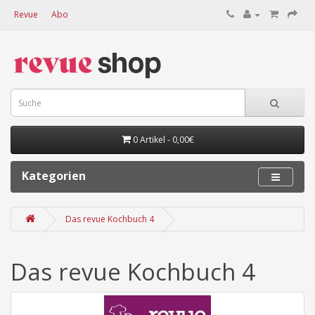
Revue
Abo
0 Artikel - 0,00€
Kategorien
Das revue Kochbuch 4
Das revue Kochbuch 4