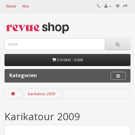
Revue
Abo
0 Artikel - 0,00€
Kategorien
Karikatour 2009
Karikatour 2009