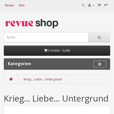
Revue
Abo
0 Artikel - 0,00€
Kategorien
Krieg... Liebe... Untergrund
Krieg... Liebe... Untergrund