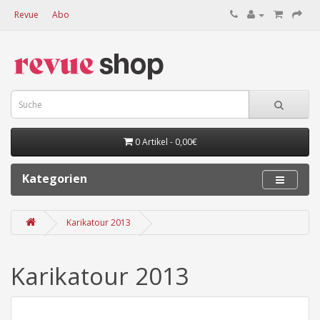
Revue
Abo
0 Artikel - 0,00€
Kategorien
Karikatour 2013
Karikatour 2013