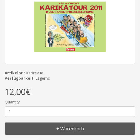
Artikelnr.:
Karirevue
Verfügbarkeit:
Lagernd
12,00€
Quantity
+ Warenkorb