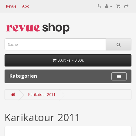
Revue
Abo
0 Artikel - 0,00€
Kategorien
Karikatour 2011
Karikatour 2011