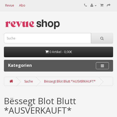
Revue
Abo
0 Artikel - 0,00€
Kategorien
Suche
Bëssegt Blot Blutt *AUSVERKAUFT*
Bëssegt Blot Blutt
*AUSVERKAUFT*