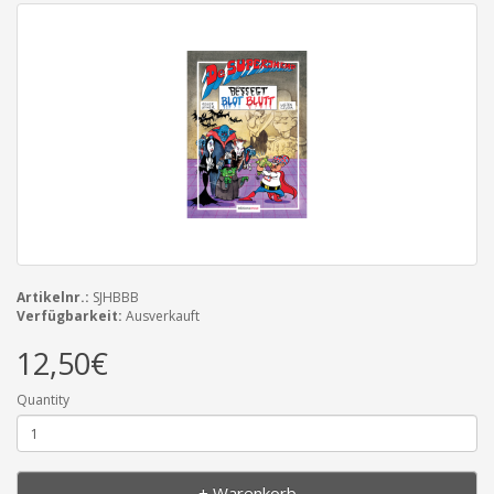
Artikelnr.:
SJHBBB
Verfügbarkeit:
Ausverkauft
12,50€
Quantity
+ Warenkorb