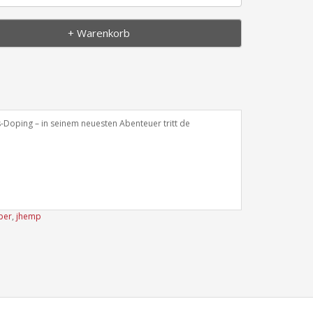
+ Warenkorb
-Doping – in seinem neuesten Abenteuer tritt de
per
,
jhemp