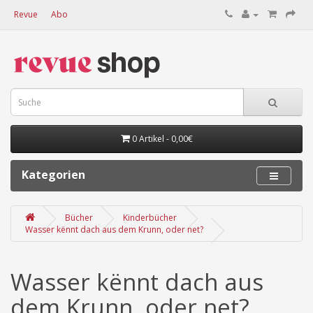
Revue
Abo
0 Artikel - 0,00€
Kategorien
Bücher
Kinderbücher
Wasser kënnt dach aus dem Krunn, oder net?
Wasser kënnt dach aus
dem Krunn, oder net?