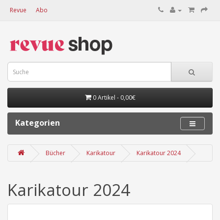
Revue
Abo
0 Artikel - 0,00€
Kategorien
Bücher
Karikatour
Karikatour 2024
Karikatour 2024