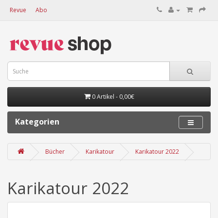
Revue
Abo
0 Artikel - 0,00€
Kategorien
Bücher
Karikatour
Karikatour 2022
Karikatour 2022