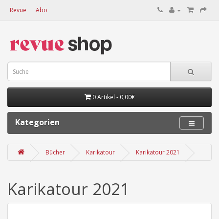
Revue
Abo
0 Artikel - 0,00€
Kategorien
Bücher
Karikatour
Karikatour 2021
Karikatour 2021