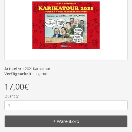
Artikelnr.:
2021Karikatour
Verfügbarkeit:
Lagernd
17,00€
Quantity
+ Warenkorb