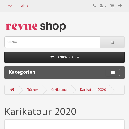
Revue
Abo
0 Artikel - 0,00€
Kategorien
Bücher
Karikatour
Karikatour 2020
Karikatour 2020