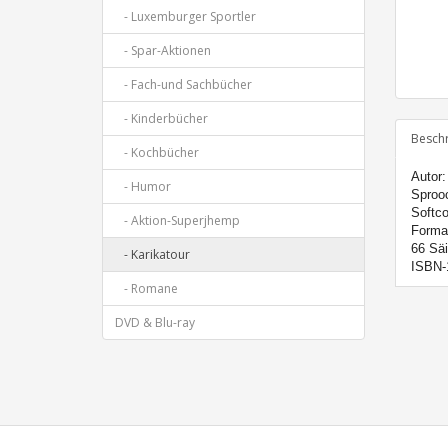
- Luxemburger Sportler
- Spar-Aktionen
- Fach-und Sachbücher
- Kinderbücher
Besch
- Kochbücher
Autor:
- Humor
Sproo
Softco
- Aktion-Superjhemp
Forma
66 Säi
- Karikatour
ISBN-
- Romane
DVD & Blu-ray