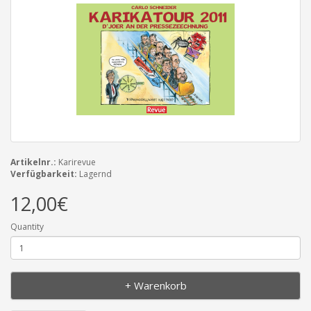
Artikelnr.:
Karirevue
Verfügbarkeit:
Lagernd
12,00€
Quantity
+ Warenkorb