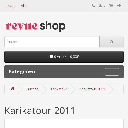
Revue
Abo
0 Artikel - 0,00€
Kategorien
Bücher
Karikatour
Karikatour 2011
Karikatour 2011