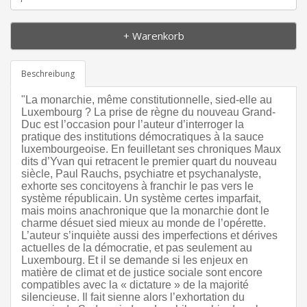
+ Warenkorb
Beschreibung
"La monarchie, même constitutionnelle, sied-elle au
Luxembourg ? La prise de règne du nouveau Grand-
Duc est l’occasion pour l’auteur d’interroger la
pratique des institutions démocratiques à la sauce
luxembourgeoise. En feuilletant ses chroniques Maux
dits d’Yvan qui retracent le premier quart du nouveau
siècle, Paul Rauchs, psychiatre et psychanalyste,
exhorte ses concitoyens à franchir le pas vers le
système républicain. Un système certes imparfait,
mais moins anachronique que la monarchie dont le
charme désuet sied mieux au monde de l’opérette.
L’auteur s’inquiète aussi des imperfections et dérives
actuelles de la démocratie, et pas seulement au
Luxembourg. Et il se demande si les enjeux en
matière de climat et de justice sociale sont encore
compatibles avec la « dictature » de la majorité
silencieuse. Il fait sienne alors l’exhortation du