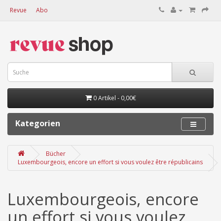
Revue
Abo
0 Artikel - 0,00€
Kategorien
Bücher
Luxembourgeois, encore un effort si vous voulez être républicains
Luxembourgeois, encore
un effort si vous voulez