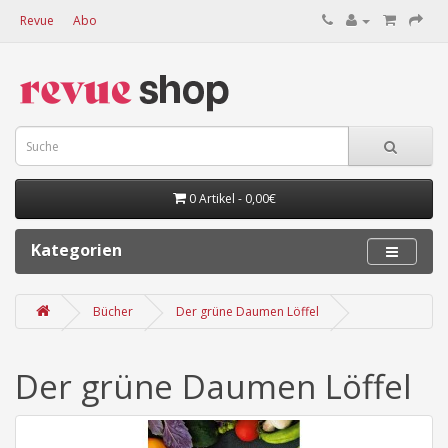
Revue
Abo
0 Artikel - 0,00€
Kategorien
Bücher
Der grüne Daumen Löffel
Der grüne Daumen Löffel