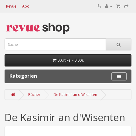
Revue
Abo
0 Artikel - 0,00€
Kategorien
Bücher
De Kasimir an d'Wisenten
De Kasimir an d'Wisenten