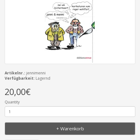
Artikelnr.:
jennimenni
Verfügbarkeit:
Lagernd
20,00€
Quantity
+ Warenkorb