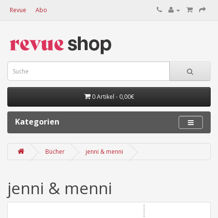
Revue
Abo
0 Artikel - 0,00€
Kategorien
Bücher
jenni & menni
jenni & menni