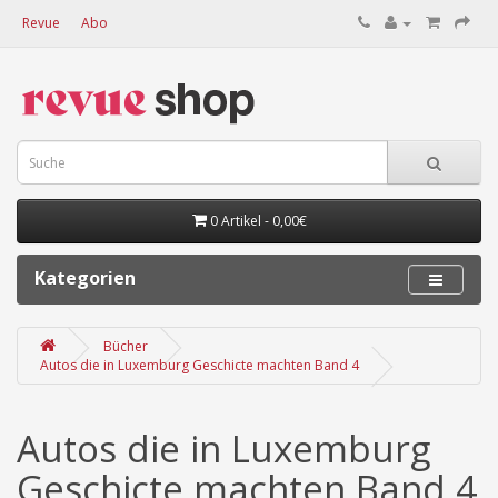
Revue
Abo
0 Artikel - 0,00€
Kategorien
Bücher
Autos die in Luxemburg Geschicte machten Band 4
Autos die in Luxemburg
Geschicte machten Band 4