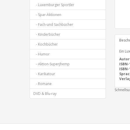
- Luxemburger Sportler
- Spar-Aktionen
- Fach-und Sachbücher
- Kinderbücher
Besch
- Kochbücher
Ein Lu
- Humor
Autor
- Aktion-Superjhemp
ISBN-
ISBN-
- Karikatour
Sprac
Verla
- Romane
Schnells
DVD & Blu-ray