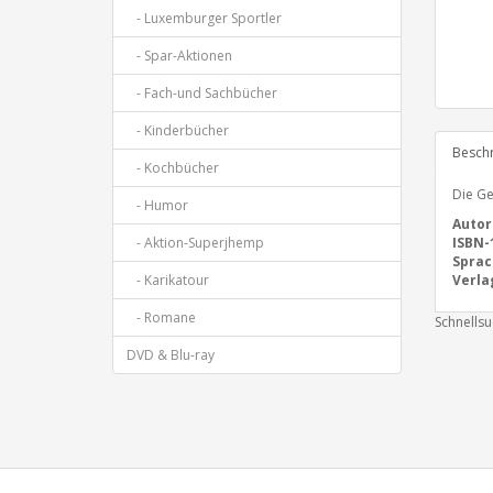
- Luxemburger Sportler
- Spar-Aktionen
- Fach-und Sachbücher
- Kinderbücher
Besch
- Kochbücher
Die Ge
- Humor
Autor
- Aktion-Superjhemp
ISBN-
Sprac
- Karikatour
Verla
- Romane
Schnells
DVD & Blu-ray