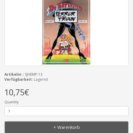
Artikelnr.:
SJHEMP-13
Verfügbarkeit:
Lagernd
10,75€
Quantity
+ Warenkorb