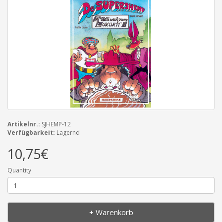
Artikelnr.:
SJHEMP-12
Verfügbarkeit:
Lagernd
10,75€
Quantity
+ Warenkorb