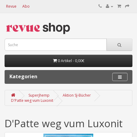
Revue
Abo
0 Artikel - 0,00€
Kategorien
Superjhemp
Aktion SJ-Bücher
D'Patte weg vum Luxonit
D'Patte weg vum Luxonit