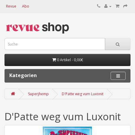
Revue
Abo
0 Artikel - 0,00€
Kategorien
Superjhemp
D'Patte weg vum Luxonit
D'Patte weg vum Luxonit