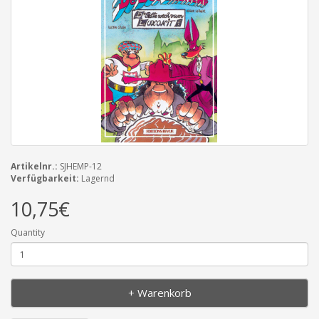
Artikelnr.:
SJHEMP-12
Verfügbarkeit:
Lagernd
10,75€
Quantity
+ Warenkorb