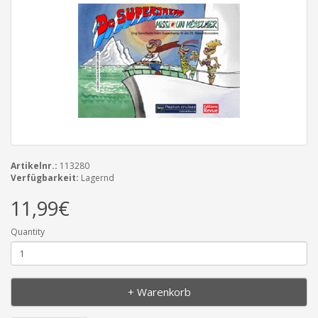
Artikelnr.:
113280
Verfügbarkeit:
Lagernd
11,99€
Quantity
+ Warenkorb