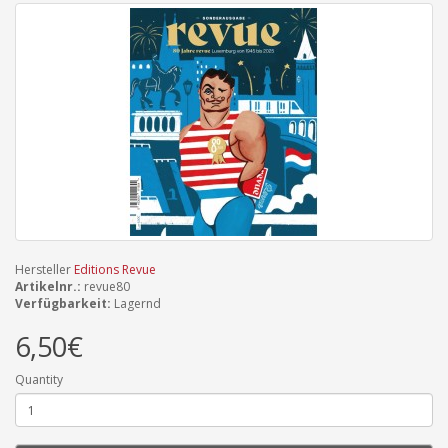
Hersteller
Editions Revue
Artikelnr.:
revue80
Verfügbarkeit:
Lagernd
6,50€
Quantity