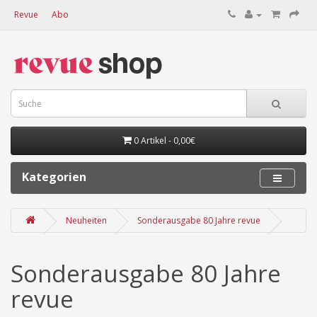
Revue
Abo
0 Artikel - 0,00€
Kategorien
Neuheiten
Sonderausgabe 80 Jahre revue
Sonderausgabe 80 Jahre
revue