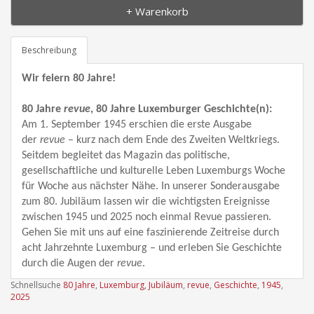
+ Warenkorb
Beschreibung
Wir feiern 80 Jahre!
80 Jahre
revue
, 80 Jahre Luxemburger Geschichte(n):
Am 1. September 1945 erschien die erste Ausgabe
der
revue
– kurz nach dem Ende des Zweiten Weltkriegs.
Seitdem begleitet das Magazin das politische,
gesellschaftliche und kulturelle Leben Luxemburgs Woche
für Woche aus nächster Nähe. In unserer Sonderausgabe
zum 80. Jubiläum lassen wir die wichtigsten Ereignisse
zwischen 1945 und 2025 noch einmal Revue passieren.
Gehen Sie mit uns auf eine faszinierende Zeitreise durch
acht Jahrzehnte Luxemburg – und erleben Sie Geschichte
durch die Augen der
revue
.
Schnellsuche
80 Jahre
,
Luxemburg
,
Jubiläum
,
revue
,
Geschichte
,
1945
,
2025