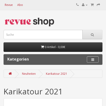
Revue
Abo
0 Artikel - 0,00€
Kategorien
Neuheiten
Karikatour 2021
Karikatour 2021