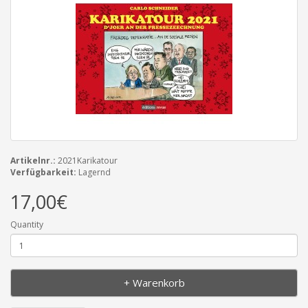
Artikelnr.:
2021Karikatour
Verfügbarkeit:
Lagernd
17,00€
Quantity
+ Warenkorb