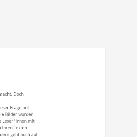
 macht. Doch
ieser Frage auf
ie Bilder wurden
re Leser*innen mit
 ihren Texten
ndern geht auch auf