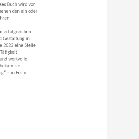
ses Buch wird vor
senen den ein oder
hren.
em erfolgreichen
d Gestaltung in
e 2023 eine Stelle
Tätigkeit
 und wertvolle
 bekam sie
ng“ – in Form