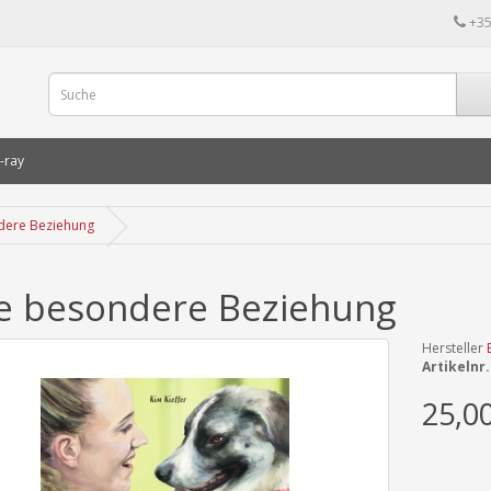
+35
-ray
dere Beziehung
e besondere Beziehung
Hersteller
Artikelnr.
25,0