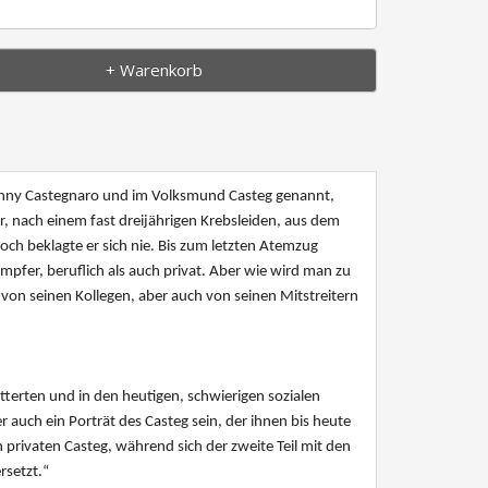
+ Warenkorb
 Johny Castegnaro und im Volksmund Casteg genannt,
, nach einem fast dreijährigen Krebsleiden, aus dem
ch beklagte er sich nie. Bis zum letzten Atemzug
mpfer, beruflich als auch privat. Aber wie wird man zu
on seinen Kollegen, aber auch von seinen Mitstreitern
ötterten und in den heutigen, schwierigen sozialen
 auch ein Porträt des Casteg sein, der ihnen bis heute
n privaten Casteg, während sich der zweite Teil mit den
rsetzt.
“