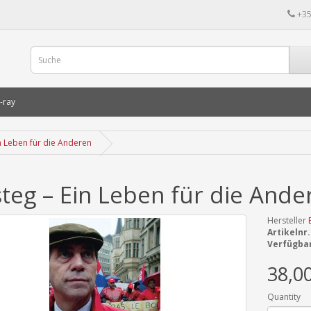
+35
-ray
n Leben für die Anderen
teg – Ein Leben für die Ande
Hersteller
Artikelnr.
Verfügbar
38,0
Quantity