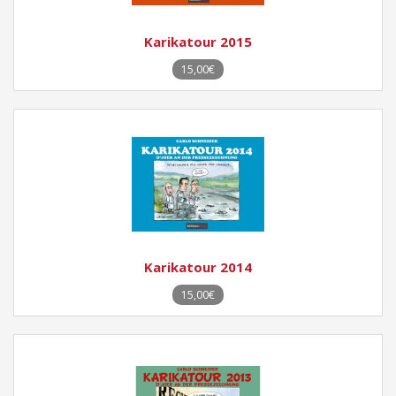
Karikatour 2015
15,00€
Karikatour 2014
15,00€