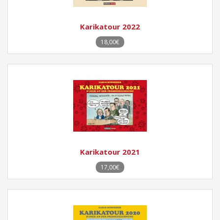
Karikatour 2022
18,00€
Karikatour 2021
17,00€