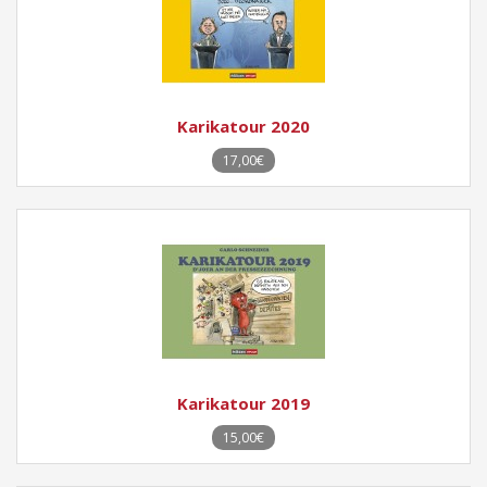
Karikatour 2020
17,00€
Karikatour 2019
15,00€