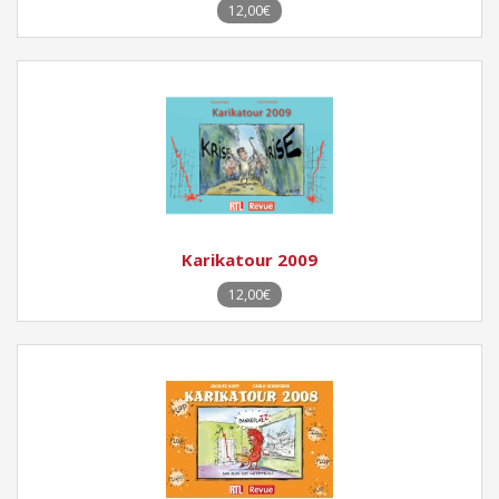
12,00€
Karikatour 2009
12,00€