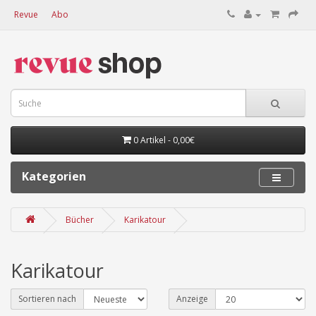
Revue
Abo
0 Artikel - 0,00€
Kategorien
Bücher
Karikatour
Karikatour
Sortieren nach
Anzeige