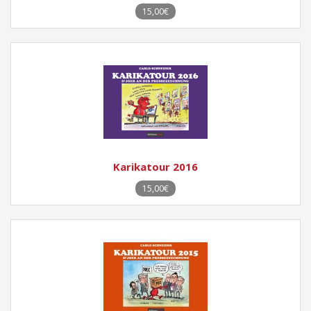
15,00€
Karikatour 2016
15,00€