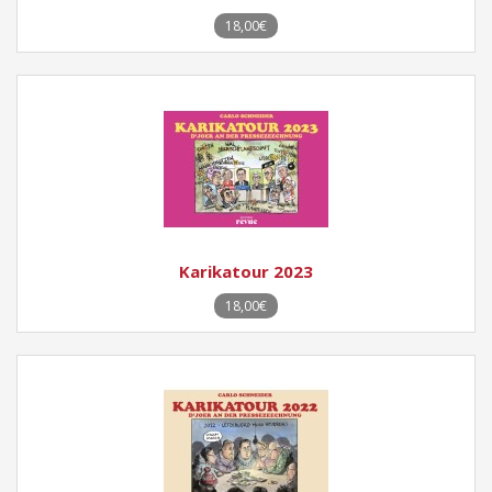
18,00€
Karikatour 2023
18,00€