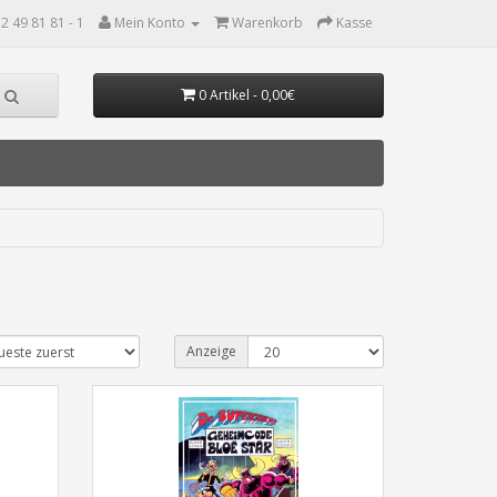
2 49 81 81 - 1
Mein Konto
Warenkorb
Kasse
0 Artikel - 0,00€
Anzeige