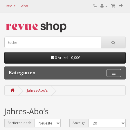
Revue
Abo
0 Artikel - 0,00€
Kategorien
Jahres-Abo’s
Jahres-Abo’s
Sortieren nach
Anzeige