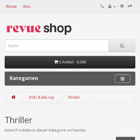
Revue
Abo
0 Artikel - 0,00€
Kategorien
DVD & Blu-ray
Thriller
Thriller
Keine Produkte in dieser Kategorie vorhanden