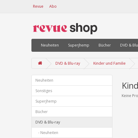
Revue
Abo
Neuheiten
Superjhemp
Bücher
DVD & Blu
DVD & Blu-ray
Kinder und Familie
Neuheiten
Kind
Sonstiges
Keine Pro
Superjhemp
Bücher
DVD & Blu-ray
- Neuheiten