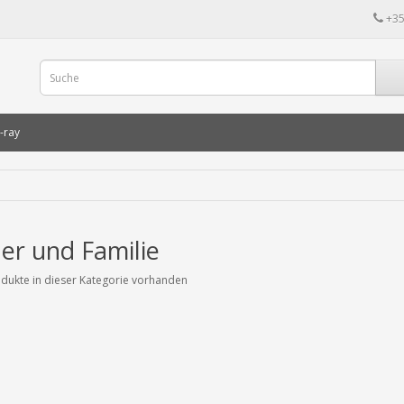
+35
-ray
er und Familie
dukte in dieser Kategorie vorhanden