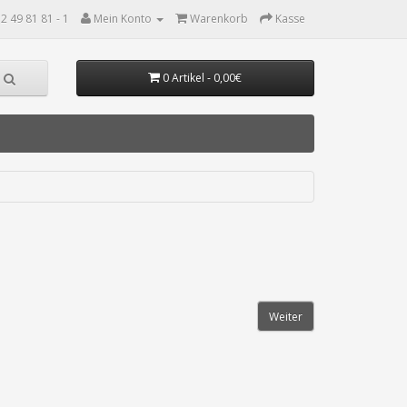
2 49 81 81 - 1
Mein Konto
Warenkorb
Kasse
0 Artikel - 0,00€
Weiter